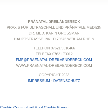
PRÄNATAL DREILÄNDERECK
PRAXIS FÜR ULTRASCHALL UND PRÄNATALE MEDIZIN
DR. MED. KARIN GROSSMAN
HAUPTSTRASSE 196 · D 79576 WEIL AM RHEIN
TELEFON 07621 9510466
TELEFAX 07621 73012
FMF@PRAENATAL-DREILAENDERECK.COM
WWW.PRAENATAL-DREILAENDERECK.COM
COPYRIGHT 2023
IMPRESSUM
·
DATENSCHUTZ
Cookie Consent mit Real Cookie Banner