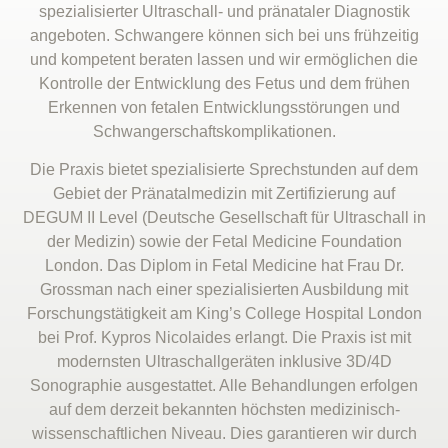
spezialisierter Ultraschall- und pränataler Diagnostik
angeboten. Schwangere können sich bei uns frühzeitig
und kompetent beraten lassen und wir ermöglichen die
Kontrolle der Entwicklung des Fetus und dem frühen
Erkennen von fetalen Entwicklungsstörungen und
Schwangerschaftskomplikationen.
Die Praxis bietet spezialisierte Sprechstunden auf dem
Gebiet der Pränatalmedizin mit Zertifizierung auf
DEGUM II Level (Deutsche Gesellschaft für Ultraschall in
der Medizin) sowie der Fetal Medicine Foundation
London. Das Diplom in Fetal Medicine hat Frau Dr.
Grossman nach einer spezialisierten Ausbildung mit
Forschungstätigkeit am King’s College Hospital London
bei Prof. Kypros Nicolaides erlangt. Die Praxis ist mit
modernsten Ultraschallgeräten inklusive 3D/4D
Sonographie ausgestattet. Alle Behandlungen erfolgen
auf dem derzeit bekannten höchsten medizinisch-
wissenschaftlichen Niveau. Dies garantieren wir durch