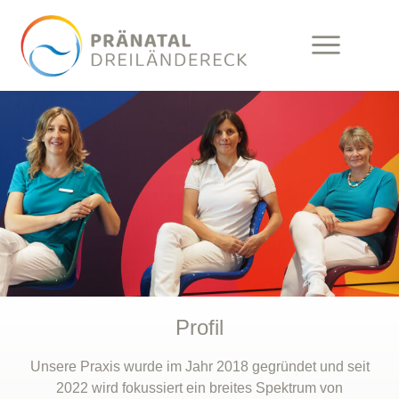
Profil
Unsere Praxis wurde im Jahr 2018 gegründet und seit
2022 wird fokussiert ein breites Spektrum von