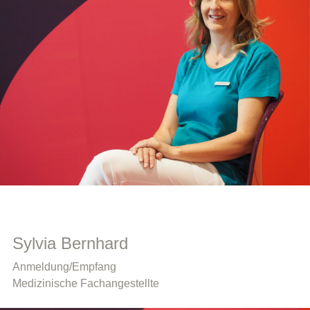
Sylvia Bernhard
Anmeldung/Empfang
Medizinische Fachangestellte